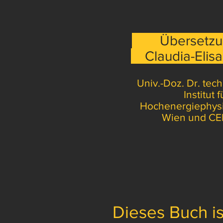
Übersetzu
Claudia-Elisa
Univ.-Doz. Dr. tech
Institut f
Hochenergiephysi
Wien und C
Dieses Buch is