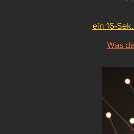
ein 16-Sek
Was da