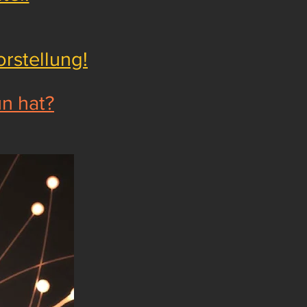
rstellung!
n hat?